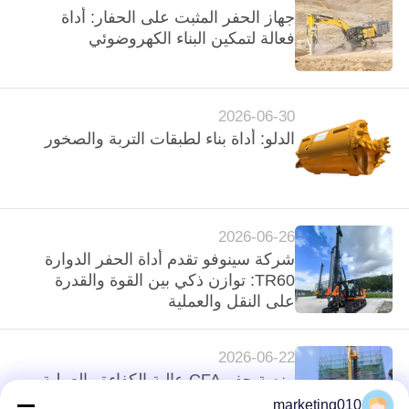
جهاز الحفر المثبت على الحفار: أداة
COMPANY
فعالة لتمكين البناء الكهروضوئي
NEWS
خريطة
2026-06-30
الموقع
الدلو: أداة بناء لطبقات التربة والصخور
سياسة
الخصوصية
2026-06-26
شركة سينوفو تقدم أداة الحفر الدوارة
TR60: توازن ذكي بين القوة والقدرة
على النقل والعملية
2026-06-22
منصة حفر CFA عالية الكفاءة والعملية
marketing010