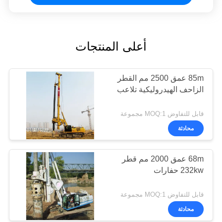
أعلى المنتجات
85m عمق 2500 مم القطر
الزاحف الهيدروليكية تلاعب
قابل للتفاوض MOQ:1 مجموعة
محادثة
68m عمق 2000 مم قطر
232kw حفارات
قابل للتفاوض MOQ:1 مجموعة
محادثة