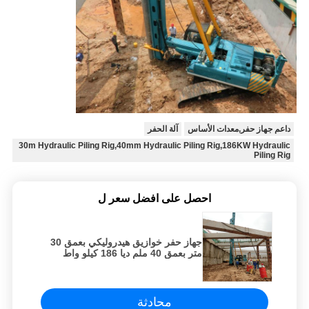
داعم جهاز حفر,معدات الأساس
آلة الحفر
30m Hydraulic Piling Rig,40mm Hydraulic Piling Rig,186KW Hydraulic
Piling Rig
احصل على افضل سعر ل
جهاز حفر خوازيق هيدروليكي بعمق 30
متر بعمق 40 ملم ديا 186 كيلو واط
محادثة