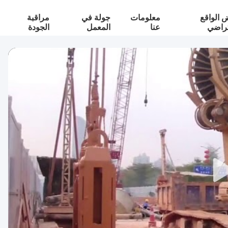
الواقع
معلومات
جولة في
مراقبة
تراضي
عنا
المعمل
الجودة