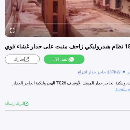
غشاء قوي
اتصل الآن
شارك
ز
#
187KW حاجز جدار انتزاع
187KW TG26 نظام هيدروليكي زاحف مثبت على جدار حاجز قوي TG26 الهيدروليكية الحاجز جدار المسك الأوصاف TG26 الهيدروليكية الحاجز الجدار
 المزيد
اترك رسالة