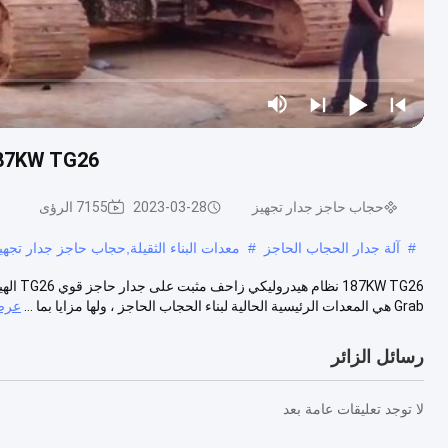
187KW TG26 نظام هيدروليكي زاحف مثبت على جدار 
حجاب حاجز جدار تجهيز
2023-03-28
7155 الرؤى
#
آلة جدار الحجاب الحاجز
#
معدات البناء الثقيلة,حجاب حاجز جدار تجهي
Grab هي المعدات الرئيسية الحالية لبناء الحجاب الحاجز ، ولها مزايا بما ...
عرض
رسائل الزائر
لا توجد تعليقات عامة بعد