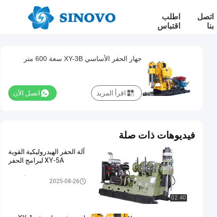
اتصل
اطلب
بنا
اقتباس
جهاز الحفر الأساسي XY-3B سعة 600 متر
اقرأ المزيد
اتصل الآن
فيديوهات ذات صلة
آلة الحفر الهيدروليكية القوية
XY-5A لبرامج الحفر
الحفر الأساسية
2025-08-26
02:40