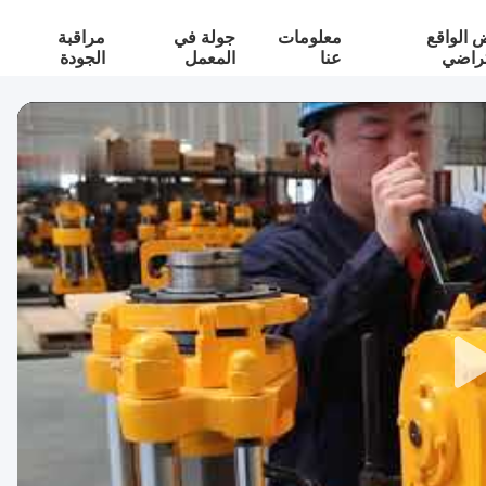
الواقع
معلومات
جولة في
مراقبة
تراضي
عنا
المعمل
الجودة