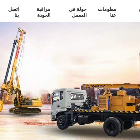
معلومات
جولة في
مراقبة
اتصل
عنا
المعمل
الجودة
بنا