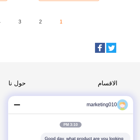
4
3
2
1
الاقسام
حول نا
هيدروليّ كومة حاشدة كسار
marketing010
ماكينة الحفر الدوارة
الحفر الأساسية
3:10 PM
CFA تجهيز
Good day, what product are you looking 