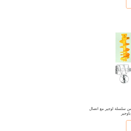
ن سلسلة اوجير مع اتصال
باوجير