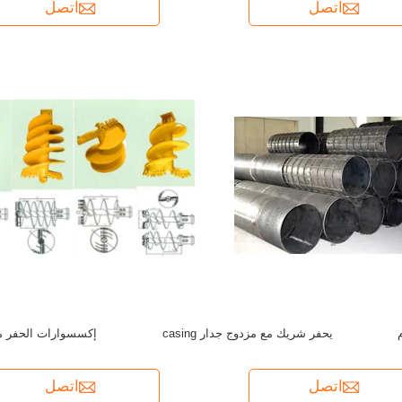
اتصل
اتصل
كيلي بار 4 × 24.5 م
يحفر شريك مع مزدوج جدار casing
إكسسوارات الحفر م
اتصل
اتصل