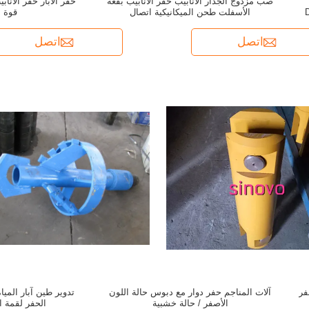
صب مزدوج الجدار الأنابيب حفر الأنابيب بقعة
حفر الآبار حفر الأنا
الأسفلت طحن الميكانيكية اتصال
قوة ع
اتصل
اتصل
فر
آلات المناجم حفر دوار مع دبوس حالة اللون
الأصفر / حالة خشبية
الحفر لقمة ا