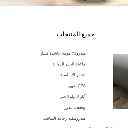
جميع المنتجات
هيدروليّ كومة حاشدة كسار
ماكينة الحفر الدوارة
الحفر الأساسية
CFA تجهيز
آبار المياه الحفر
casing مدور
هيدروليكية زحافة المثاقب