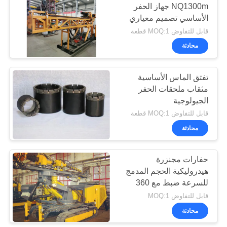
NQ1300m جهاز الحفر
الأساسي تصميم معياري
للهضبة
قابل للتفاوض MOQ:1 قطعة
محادثة
تفتق الماس الأساسية
مثقاب ملحقات الحفر
الجيولوجية
قابل للتفاوض MOQ:1 قطعة
محادثة
حفارات مجنزرة
هيدروليكية الحجم المدمج
للسرعة ضبط مع 360
درجة في الاتجاه الأفقي
قابل للتفاوض MOQ:1
محادثة