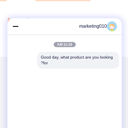
2
1
marketing010
11:16 AM
Good day, what product are you looking 
for?
الاقسام
حول نا
هيدروليّ كومة حاشدة كسار
ماكينة الحفر الدوارة
الحفر الأساسية
CFA تجهيز