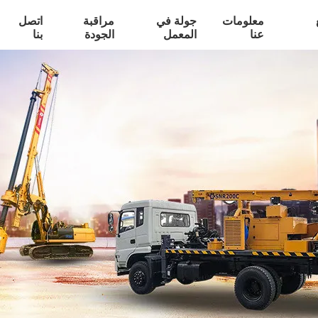
معلومات
جولة في
مراقبة
اتصل
عنا
المعمل
الجودة
بنا