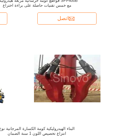
SPF400B قواطع كومة خرسانية مربعة هيدروليك
مع خمس تقنيات حاصلة على براءة اختراع
اتصل
البناء الهيدروليكية كومة الكسارة المرجانية نوع
انتزاع تخصيص اللون 1 سنة الضمان