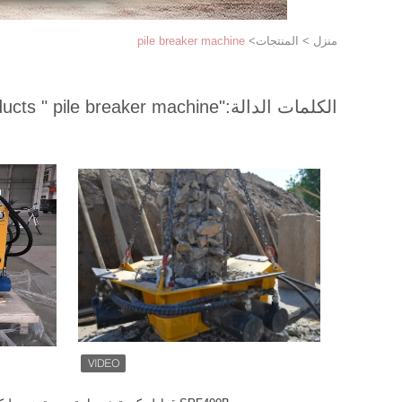
منزل
>
المنتجات
>
pile breaker machine
الكلمات الدالة:
"pile breaker machine "
match 61 products