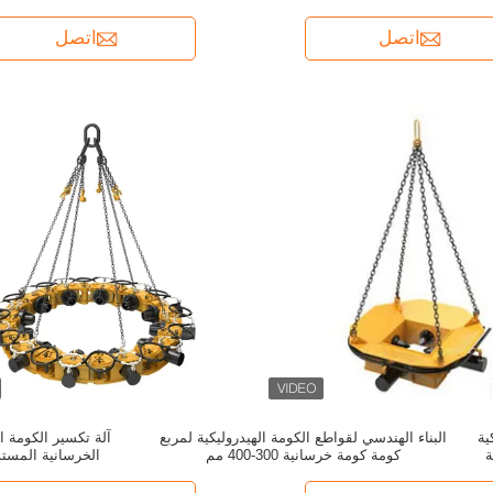
اتصل
اتصل
يكية
البناء الهندسي لقواطع الكومة الهيدروليكية لمربع
ة
كومة كومة خرسانية 300-400 مم
الخرسانية المست
ال