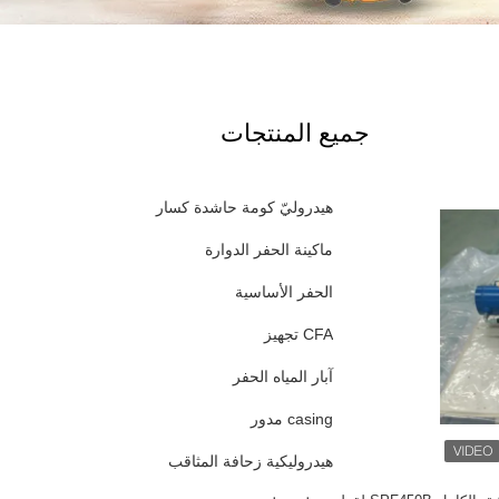
جميع المنتجات
هيدروليّ كومة حاشدة كسار
ماكينة الحفر الدوارة
الحفر الأساسية
CFA تجهيز
آبار المياه الحفر
casing مدور
هيدروليكية زحافة المثاقب