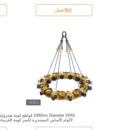
اتصل
1000mm Diameter SPA5 قواطع كومة هيدرول
لأكوام الأساس المستديرة لكسر كومة الخرسان