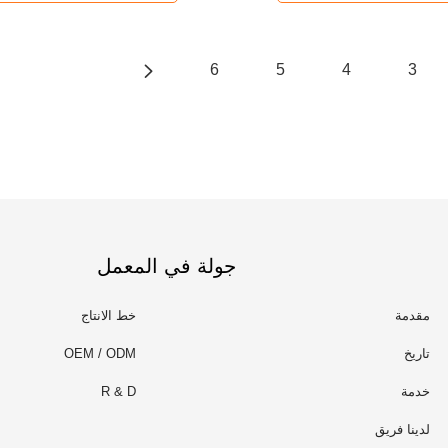
6
5
4
3
جولة في المعمل
مقدمة
خط الانتاج
تاريخ
OEM / ODM
خدمة
R & D
لدينا فريق