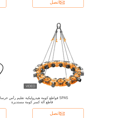
اتصل
SPA5 قواطع كومة هيدروليكية تقليم رأس خرسا
قاطع آلة كسر كومة مستديرة
اتصل