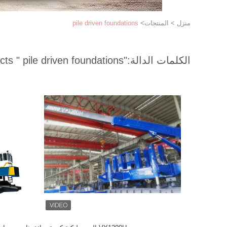
منزل
>
المنتجات
>
pile driven foundations
الكلمات الدالة:
"pile driven foundations "
match 57 products