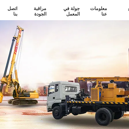
معلومات
جولة في
مراقبة
اتصل
عنا
المعمل
الجودة
بنا