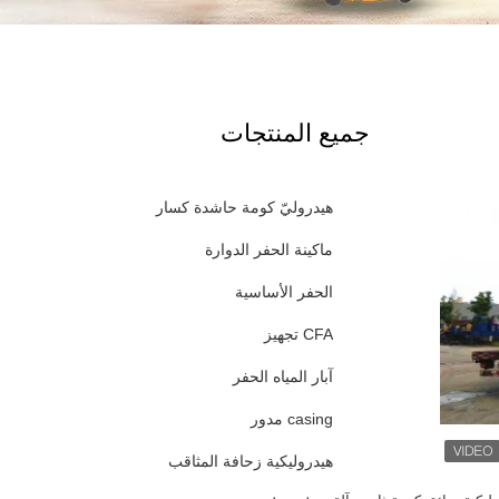
جميع المنتجات
هيدروليّ كومة حاشدة كسار
ماكينة الحفر الدوارة
الحفر الأساسية
CFA تجهيز
آبار المياه الحفر
casing مدور
هيدروليكية زحافة المثاقب