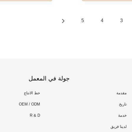
5
4
3
جولة في المعمل
مقدمة
خط الانتاج
تاريخ
OEM / ODM
خدمة
R & D
لدينا فريق