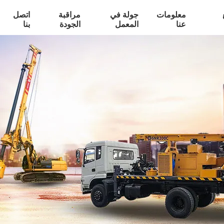
معلومات
جولة في
مراقبة
اتصل
عنا
المعمل
الجودة
بنا