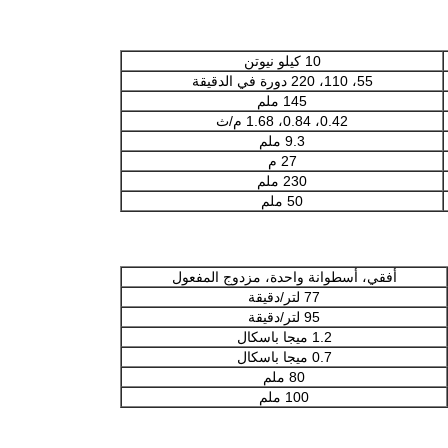
10 كيلو نيوتن
55، 110، 220 دورة في الدقيقة
145 ملم
0.42، 0.84، 1.68 م/ث
9.3 ملم
27 م
230 ملم
50 ملم
أفقي، أسطوانة واحدة، مزدوج المفعول
77 لتر/دقيقة
95 لتر/دقيقة
1.2 ميجا باسكال
0.7 ميجا باسكال
80 ملم
100 ملم