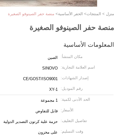
منزل
>
المنتجات
>
الحفر الأساسية
>
منصة حفر الصينوفو الصغيرة
منصة حفر الصينوفو الصغيرة
المعلومات الأساسية
مكان المنشأ:
الصين
اسم العلامة التجارية:
SINOVO
إصدار الشهادات:
CE/GOST/ISO9001
رقم الموديل:
XY-1
الحد الأدنى لكمية:
1 مجموعة
الأسعار:
قابل للتفاوض
تفاصيل التغليف:
حزمة علبة كرتون التصدير الدولية
وقت التسليم:
على مخزون