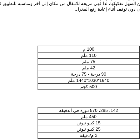
100 م
110 ملم
75 ملم
42 ملم
90 درجة - 75 درجة
1640*1030*1440 ملم
500 كجم
142، 285، 570 دورة في الدقيقة
450 ملم
15 كيلو نيوتن
25 كيلو نيوتن
3 م/دقيقة