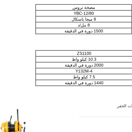
مضخة تروس
YBC-12/80
8 ميجا باسكال
8 مل/د
1500 دورة في الدقيقة
ZS1100
10.3 كيلو واط
2000 دورة في الدقيقة
Y132M-4
7.5 كيلو واط
1440 دورة في الدقيقة
ات الحفر