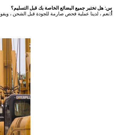
س: هل تختبر جميع البضائع الخاصة بك قبل التسليم؟
أ:
نعم ، لدينا عملية فحص صارمة للجودة قبل الشحن ، ويفوض العملاء أيضًا