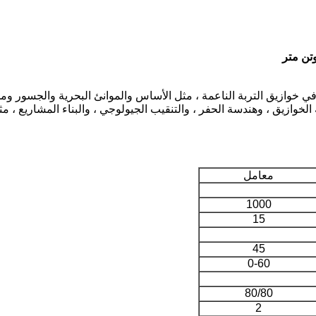
TR45 يستخدم بشكل رئيسي في خوازيق التربة الناعمة ، مثل الأساس والموانئ البحرية و
وازيق ، وهندسة الحفر ، والتنقيب الجيولوجي ، والبناء المشاريع ، مث
معامل
1000
15
45
0-60
80/80
2