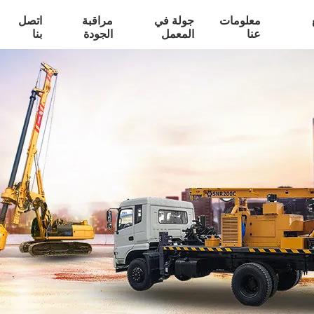
معلومات
جولة في
مراقبة
اتصل
عنا
المعمل
الجودة
بنا