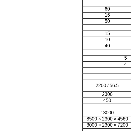
60
16
50
15
10
40
5
4
56.5 / 2200
2300
450
13000
4560 × 2300 × 8500
7200 × 2300 × 3000