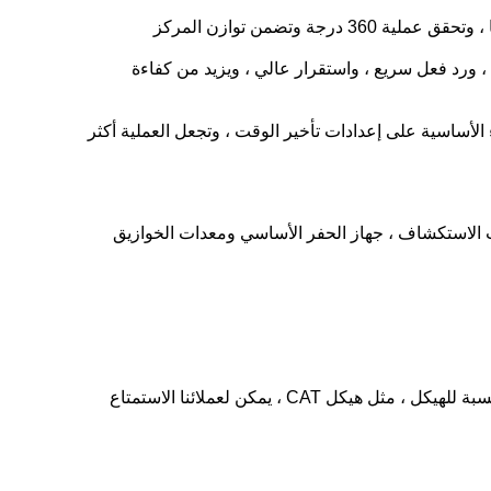
وتضمن توازن المركز
 ورد فعل سريع ، واستقرار عالي ، ويزيد من كفاءة
الأساسية على إعدادات تأخير الوقت ، وتجعل العملية أكثر
ت الاستكشاف ، جهاز الحفر الأساسي ومعدات الخوازيق
نعم ، لدينا فريق خدمة محترف لمساعدة عملائنا.إذا طلبت ، يمكننا إرسال مهندسنا إلى موقع عملك لتوفير التدريب لموظفيك.بالنسبة للهيكل ، مثل هيكل CAT ، يمكن لعملائنا الاستمتاع