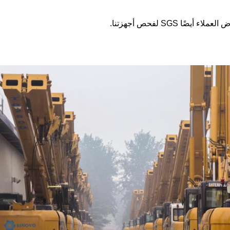
 SGS لفحص أجهزتنا.