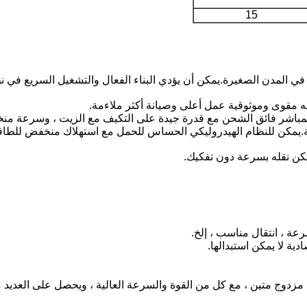
15
الميكانيكي ذو الحقن المباشر فائق الشحن مع قدرة جيدة على التكيف مع الزيت ،
مكن للنظام الهيدروليكي الحساس للحمل مع استهلاك منخفض للطاقة 
ك مزدوج متين ، مع كل من القوة والسرعة العالية ، ويحصل على العديد