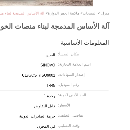
منزل
>
المنتجات
>
ماكينة الحفر الدوارة
>
آلة الأساس المدمجة لبناء من
آلة الأساس المدمجة لبناء منصات الخوا
المعلومات الأساسية
مكان المنشأ:
الصين
اسم العلامة التجارية:
SINOVO
إصدار الشهادات:
CE/GOST/ISO9001
رقم الموديل:
TR45
الحد الأدنى لكمية:
وحدة 1
الأسعار:
قابل للتفاوض
تفاصيل التغليف:
حزمة الصادرات الدولية
وقت التسليم:
في المخزن