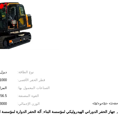
نوع الطاقة:
ديزل
قطر الحفر الأقصى:
1000 مم
الصناعات المعمول بها:
المزا
القوة المصنفة:
56.5 كيلو واط
الوزن الإجمالي:
13000 ك
جهاز الحفر الدوراني الهيدروليكي لمؤسسة البناء
آلة الحفر الدوارة لمؤسسة ال
,
,