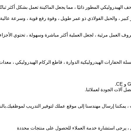
كي المطور ذاتيًا ، مما يجعل الماكينة تعمل بشكل أكثر ثباتًا ، وتحقق عملية 360 درجة 
ير ، والحبل الفولاذي ذو عمر طويل ، وقوة رفع قوية ، وسرعة عالية ،
وف العمل مرئية ، لجعل العملية أكثر مباشرة وسهولة ، تحتوي الأجزاء 
الحفارات الهيدروليكية الدوارة ، قاطع الركام الهيدروليكي ، معدا
 آلات الجودة لعملائنا.