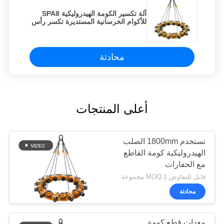
آلة تكسير الكومة الهيدروليكية SPA8
للأكوام الخرسانية المستديرة تكسر رأس
الكومة الخرسانية
محادثة
أعلى المنتجات
تستخدم 1800mm الصلب
الهيدروليكية كومة القاطع
مع الحفارات
قابل للتفاوض MOQ:1 مجموعة
محادثة
معدات قطع كومة