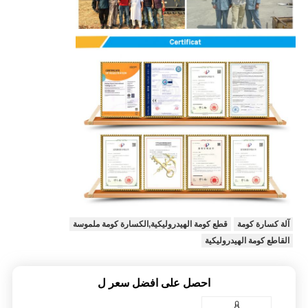
آلة كسارة كومة
قطع كومة الهيدروليكية,الكسارة كومة ملموسة
القاطع كومة الهيدروليكية
احصل على افضل سعر ل