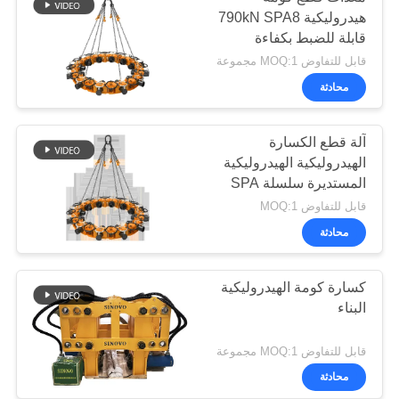
هيدروليكية 790kN SPA8
قابلة للضبط بكفاءة
قابل للتفاوض MOQ:1 مجموعة
محادثة
آلة قطع الكسارة
الهيدروليكية الهيدروليكية
المستديرة سلسلة SPA
قابل للتفاوض MOQ:1
محادثة
كسارة كومة الهيدروليكية
البناء
قابل للتفاوض MOQ:1 مجموعة
محادثة