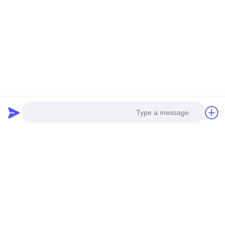
الدردشة الآن
Photo
Video Call
Audio Call