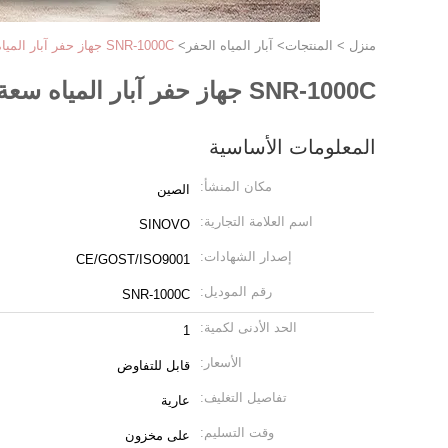
منزل
>
المنتجات
>
آبار المياه الحفر
>
SNR-1000C جهاز حفر آبار المياه سعة حفر الفتحة 500 مم عمق 1000 متر
SNR-1000C جهاز حفر آبار المياه سعة حفر الفتحة 500 مم عمق 1000 متر
المعلومات الأساسية
مكان المنشأ:
الصين
اسم العلامة التجارية:
SINOVO
إصدار الشهادات:
CE/GOST/ISO9001
رقم الموديل:
SNR-1000C
الحد الأدنى لكمية:
1
الأسعار:
قابل للتفاوض
تفاصيل التغليف:
عارية
وقت التسليم:
على مخزون