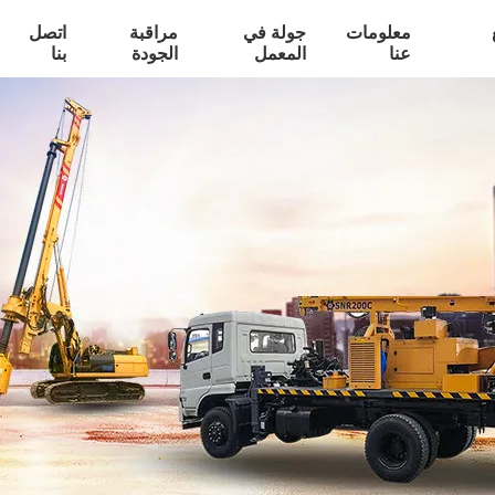
معلومات
جولة في
مراقبة
اتصل
عنا
المعمل
الجودة
بنا