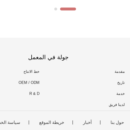
جولة في المعمل
مقدمة
خط الانتاج
تاريخ
OEM / ODM
خدمة
R & D
لدينا فريق
حول بنا
أخبار
خريطة الموقع
سياسة الخ