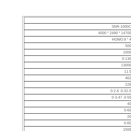
SNR-1000
14700 * 2490 * 400
HOWO 8 * 
50
100
0-13
1300
11.
46
22
0-32،5. 0-2،
0-50. 0-3،4
4
0-6
2
0-6
150