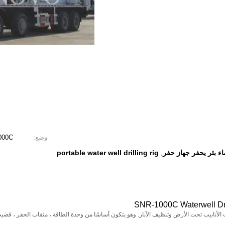
وضع:
000C
اء بئر يحفر جهاز حفر
portable water well drilling rig
,
SNR-1000C Waterwell Dri
ب الأنابيب تحت الأرض وتنظيف الآبار. وهو يتكون أساسًا من وحدة الطاقة ، مثقاب الحفر ، قضيب