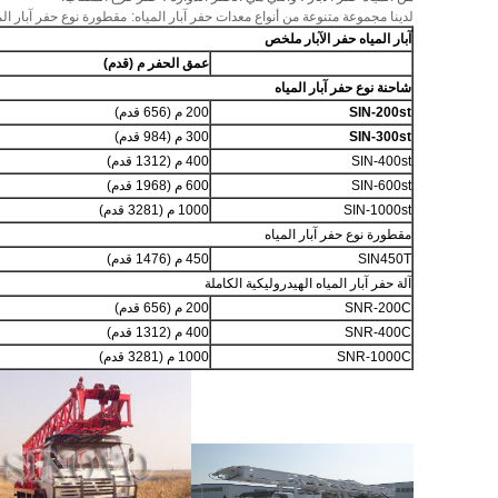
لدينا مجموعة متنوعة من أنواع معدات حفر آبار المياه:
مقطورة نوع حفر آبار الم
آبار المياه حفر الآبار ملخص
عمق الحفر م (قدم)
شاحنة نوع حفر آبار المياه
SIN-200st
200 م (656 قدم)
SIN-300st
300 م (984 قدم)
SIN-400st
400 م (1312 قدم)
SIN-600st
600 م (1968 قدم)
SIN-1000st
1000 م (3281 قدم)
مقطورة نوع حفر آبار المياه
SIN450T
450 م (1476 قدم)
آلة حفر آبار المياه الهيدروليكية الكاملة
SNR-200C
200 م (656 قدم)
SNR-400C
400 م (1312 قدم)
SNR-1000C
1000 م (3281 قدم)