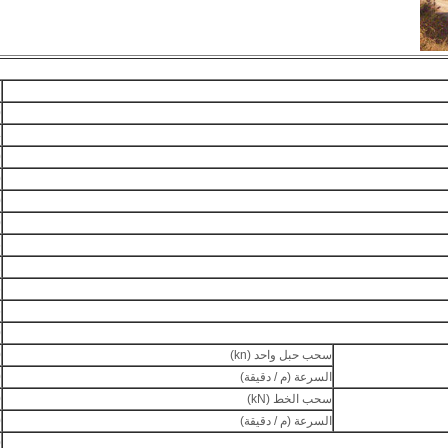
C
0
4
0
0
0
0
5
2
6
6
7
سحب حبل واحد (kn)
0
السرعة (م / دقيقة)
0
سحب الخط (kN)
0
السرعة (م / دقيقة)
0
0