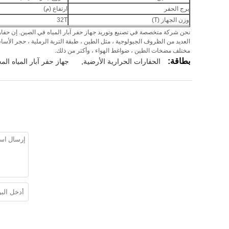
برج الحفر
ارتفاع (م)
وزن الجهاز (T)
32T
مختلف مضخات الطين ، ضواغط الهواء ، وأكثر من ذلك.
بطاقة:
الحفارات الحرارية الأرضية
,
جهاز حفر آبار المياه الم