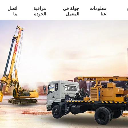
معلومات
جولة في
مراقبة
اتصل
عنا
المعمل
الجودة
بنا