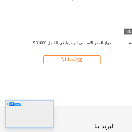
من
البريد بنا