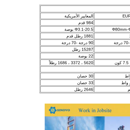
المعايير الأمريكية
984 قدم
Φ80mm-
Φ3.1-20.5 بوصة
1881 رطل قدم
90 درجة -70 درجة
15287 رطل
22 بوصة
5620 ، 3372 ، 1686 رطلاً
30 حصان
33 حصان
2646 رطل