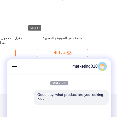
marketing010
2:25 AM
Good day, what product are you looking 
for?
الاقسام
حول نا