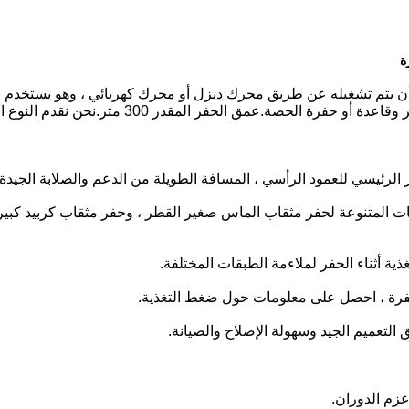
 والذي يمكن أن يتم تشغيله عن طريق محرك ديزل أو محرك كهربائي ، وهو ي
ق الحفر المقدر 300 متر.نحن نقدم النوع المثبت على المقطورة.