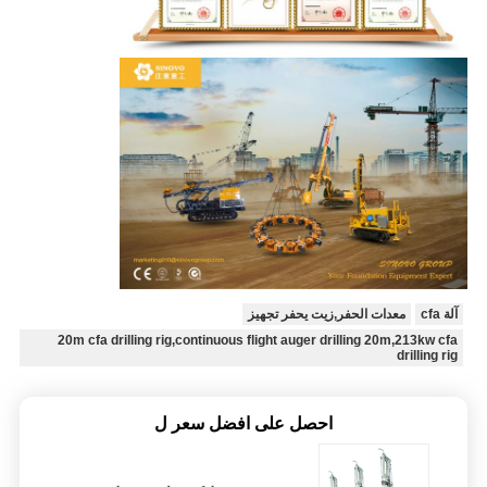
آلة cfa
معدات الحفر,زيت يحفر تجهيز
20m cfa drilling rig,continuous flight auger drilling 20m,213kw cfa
drilling rig
احصل على افضل سعر ل