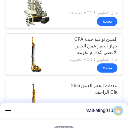
قابل للتفاوض MOQ:1 مجموعة
محادثة
الصين نوعية جيدة CFA
جهاز الحفر عمق الحفر
الأقصى 16.5 م لكومة
الأساس
قابل للتفاوض MOQ:1 مجموعة
محادثة
معدات الحفر العمق 26m
Cfa الزاحف
قابل للتفاوض MOQ:1 مجموعة
marketing010
محادثة