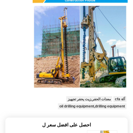
آلة cfa
معدات الحفر,زيت يحفر تجهيز
oil drilling equipment,drilling equipment
احصل على افضل سعر ل