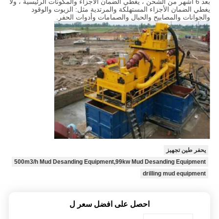
بعد 6 أشهر من الشحن ، يغطي الضمان الأجزاء والمكونات الرئيسية ، ولا
يغطي الضمان الأجزاء المستهلكة والمرتدية مثل: الزيوت والوقود
والجوانات والمصابيح والحبال والصمامات وأدوات الحفر.
يحفر طين تجهيز
500m3/h Mud Desanding Equipment,99kw Mud Desanding Equipment
drilling mud equipment
احصل على افضل سعر ل