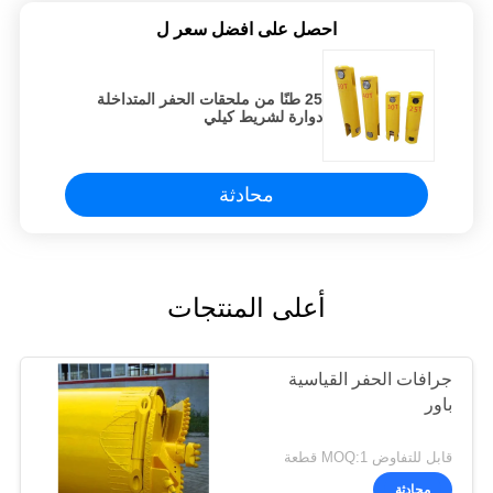
احصل على افضل سعر ل
25 طنًا من ملحقات الحفر المتداخلة
دوارة لشريط كيلي
محادثة
أعلى المنتجات
جرافات الحفر القياسية
باور
قابل للتفاوض MOQ:1 قطعة
محادثة