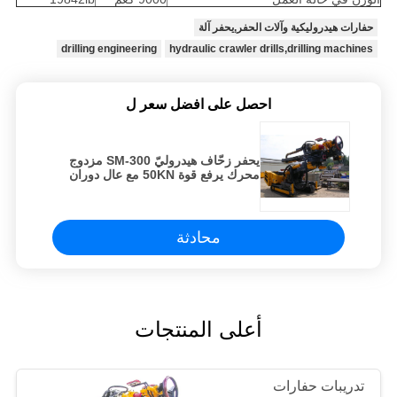
حفارات هيدروليكية وآلات الحفر,يحفر آلة
drilling engineering
hydraulic crawler drills,drilling machines
احصل على افضل سعر ل
يحفر زحّاف هيدروليّ SM-300 مزدوج
محرك يرفع قوة 50KN مع عال دوران
سرعة
محادثة
أعلى المنتجات
تدريبات حفارات