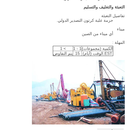
التعبئة والتغليف والتسليم
تفاصيل التعبئة
حزمة علبة كرتون التصدير الدولي.
ميناء
أي ميناء من الصين
المهلة :
الكمية (مجموعات)
1 - 1
> 1
EST.الوقت (أيام)
15
يتم التفاوض