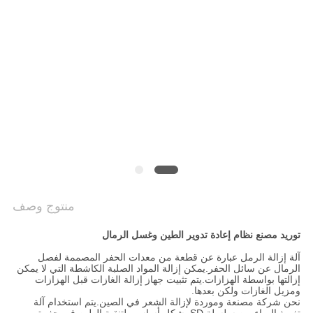
COMPANY
NEWS
خريطة
الموقع
سياسة
الخصوصية
منتوج وصف
توريد مصنع نظام إعادة تدوير الطين وغسل الرمال
آلة إزالة الرمل عبارة عن قطعة من معدات الحفر المصممة لفصل
الرمال عن سائل الحفر.يمكن إزالة المواد الصلبة الكاشطة التي لا يمكن
إزالتها بواسطة الهزازات.يتم تثبيت جهاز إزالة الغازات قبل الهزازات
ومزيل الغازات ولكن بعدها.
نحن شركة مصنعة وموردة لإزالة الشعر في الصين.يتم استخدام آلة