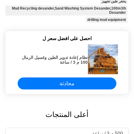
يحفر طين تجهيز
Mud Recycling desander,Sand Washing System Desander,100m3/h
Desander
drilling mud equipment
احصل على افضل سعر ل
نظام إعادة تدوير الطين وغسيل الرمال
100 م 3 / ساعة
محادثة
أعلى المنتجات
500 م 3 / ساعة